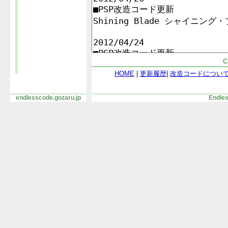
C
HOME
|
更新履歴
|
改造コードについ
endlesscode.gozaru.jp
Endles