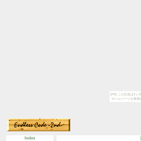
[PR] この広告は
ホームページを更新
Index